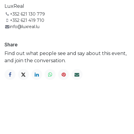
LuxReal
+352 621 130 779
+352 621 419 710
info@luxreal.lu
Share
Find out what people see and say about this event,
and join the conversation.