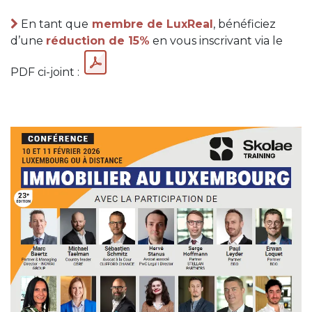
En tant que
membre de LuxReal
, bénéficiez
d’une
réduction de 15%
en vous inscrivant via le
PDF ci-joint :