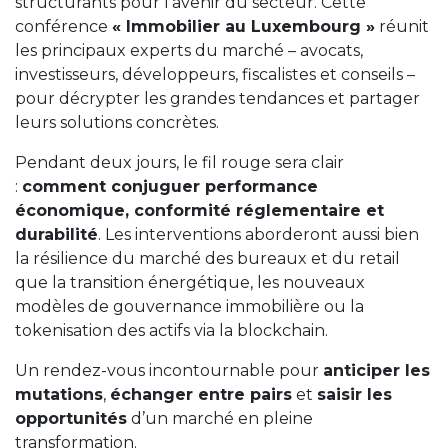
structurants pour l’avenir du secteur. Cette
conférence
« Immobilier au Luxembourg »
réunit
les principaux experts du marché – avocats,
investisseurs, développeurs, fiscalistes et conseils –
pour décrypter les grandes tendances et partager
leurs solutions concrètes.
Pendant deux jours, le fil rouge sera clair
:
comment conjuguer performance
économique, conformité réglementaire et
durabilité
. Les interventions aborderont aussi bien
la résilience du marché des bureaux et du retail
que la transition énergétique, les nouveaux
modèles de gouvernance immobilière ou la
tokenisation des actifs via la blockchain.
Un rendez-vous incontournable pour
anticiper les
mutations
,
échanger entre pairs
et
saisir les
opportunités
d’un marché en pleine
transformation.